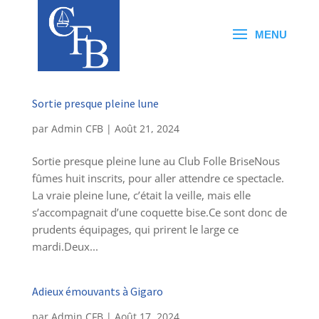
Sortie presque pleine lune
par
Admin CFB
|
Août 21, 2024
Sortie presque pleine lune au Club Folle BriseNous
fûmes huit inscrits, pour aller attendre ce spectacle.
La vraie pleine lune, c’était la veille, mais elle
s’accompagnait d’une coquette bise.Ce sont donc de
prudents équipages, qui prirent le large ce
mardi.Deux...
Adieux émouvants à Gigaro
par
Admin CFB
|
Août 17, 2024