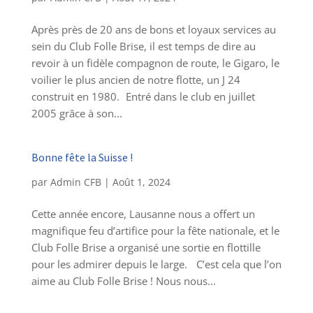
Après près de 20 ans de bons et loyaux services au
sein du Club Folle Brise, il est temps de dire au
revoir à un fidèle compagnon de route, le Gigaro, le
voilier le plus ancien de notre flotte, un J 24
construit en 1980. Entré dans le club en juillet
2005 grâce à son...
Bonne fête la Suisse !
par
Admin CFB
|
Août 1, 2024
Cette année encore, Lausanne nous a offert un
magnifique feu d’artifice pour la fête nationale, et le
Club Folle Brise a organisé une sortie en flottille
pour les admirer depuis le large. C’est cela que l’on
aime au Club Folle Brise ! Nous nous...