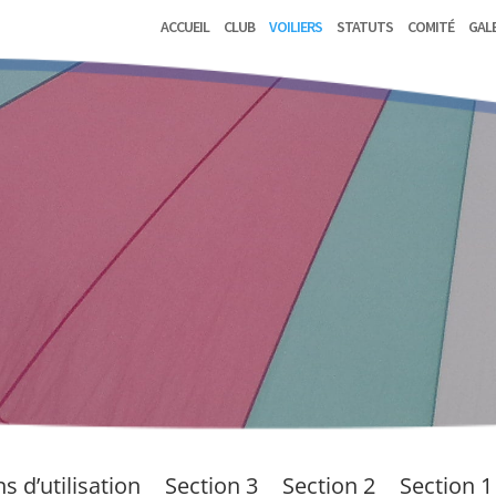
Accueil
Club
Voiliers
Statuts
Comité
Gal
s d’utilisation
Section 3
Section 2
Section 1