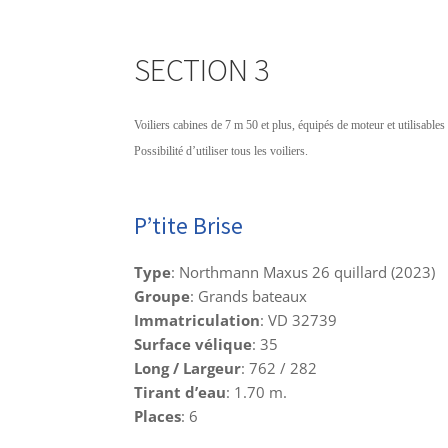
SECTION 3
Voiliers cabines de 7 m 50 et plus, équipés de moteur et utilisable
Possibilité d’utiliser tous les voiliers.
P’tite Brise
Type
: Northmann Maxus 26 quillard (2023)
Groupe
: Grands bateaux
Immatriculation
: VD 32739
Surface vélique
: 35
Long / Largeur
: 762 / 282
Tirant d’eau
: 1.70 m.
Places
: 6