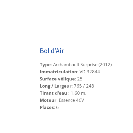
Bol d’Air
Type
: Archambault Surprise (2012)
Immatriculation
: VD 32844
Surface vélique
: 25
Long / Largeur
: 765 / 248
Tirant d’eau
: 1.60 m.
Moteur
: Essence 4CV
Places
: 6