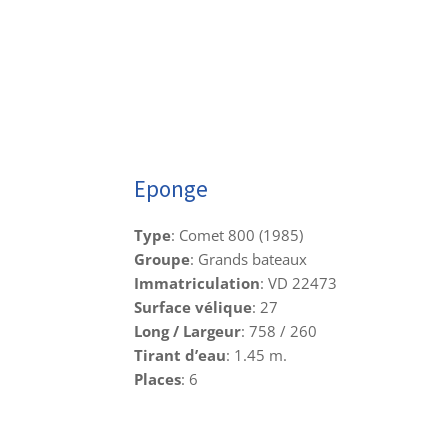
Eponge
Type
: Comet 800 (1985)
Groupe
: Grands bateaux
Immatriculation
: VD 22473
Surface vélique
: 27
Long / Largeur
: 758 / 260
Tirant d’eau
: 1.45 m.
Places
: 6