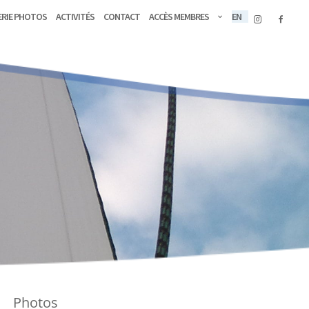
erie Photos
Activités
Contact
Accès membres
EN
Photos