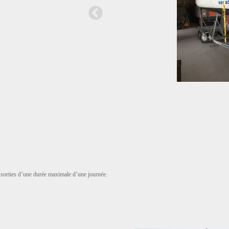
s sorties d’une durée maximale d’une journée.