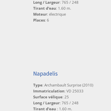
Long / Largeur
: 765 / 248
Tirant d’eau
: 1.60 m.
Moteur
: électrique
Places
: 6
Napadelis
Type
: Archambault Surprise (2010)
Immatriculation
: VD 25033
Surface vélique
: 25
Long / Largeur
: 765 / 248
Tirant d’eau
: 1.60 m.