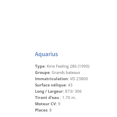
Aquarius
Type
: Kirie Feeling 286 (1990)
Groupe
: Grands bateaux
Immatriculation
: VD 23800
Surface vélique
: 43
Long / Largeur
: 873/ 306
Tirant d’eau
: 1.70 m.
Moteur CV
: 9
Places
: 8