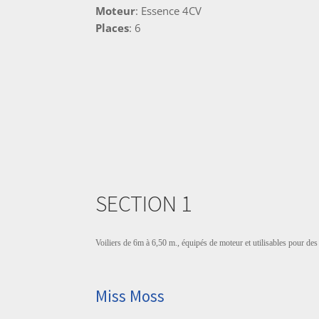
Moteur
: Essence 4CV
Places
: 6
SECTION 1
Voiliers de 6m à 6,50 m., équipés de moteur et utilisables pour de
Miss Moss