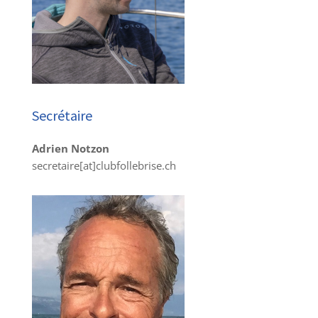
Secrétaire
Adrien Notzon
secretaire[at]clubfollebrise.ch