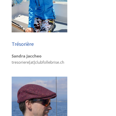
Trésorière
Sandra Jaccheo
tresoriere[at]clubfollebrise.ch