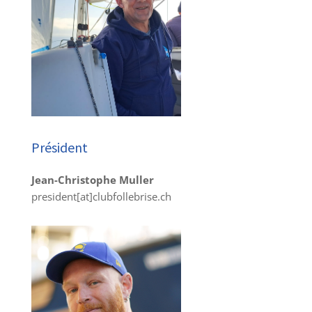
Président
Jean-Christophe Muller
president[at]clubfollebrise.ch