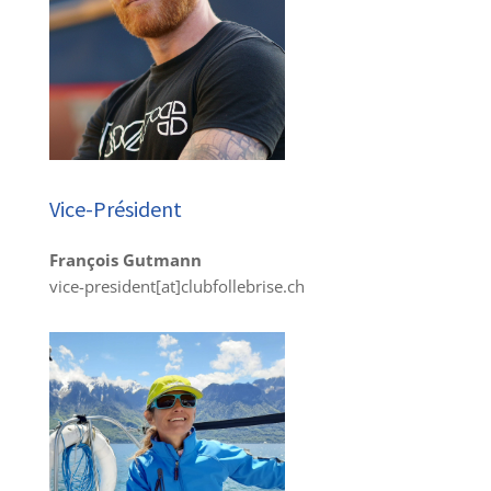
Vice-Président
François Gutmann
vice-president[at]clubfollebrise.ch