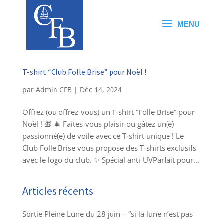
T-shirt “Club Folle Brise” pour Noël !
par
Admin CFB
|
Déc 14, 2024
Offrez (ou offrez-vous) un T-shirt “Folle Brise” pour
Noël ! 🎁 🎄 Faites-vous plaisir ou gâtez un(e)
passionné(e) de voile avec ce T-shirt unique ! Le
Club Folle Brise vous propose des T-shirts exclusifs
avec le logo du club. ✨ Spécial anti-UVParfait pour...
Articles récents
Sortie Pleine Lune du 28 juin – “si la lune n’est pas