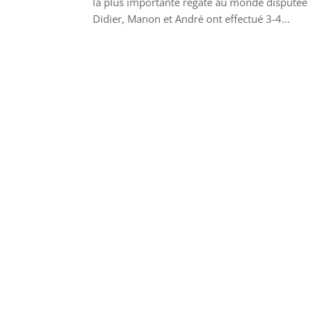
la plus importante régate au monde disputée e
Didier, Manon et André ont effectué 3-4...