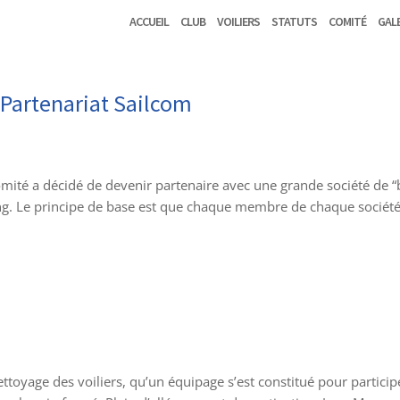
Accueil
Club
Voiliers
Statuts
Comité
Gal
/ Partenariat Sailcom
mité a décidé de devenir partenaire avec une grande société de “
ring. Le principe de base est que chaque membre de chaque sociét
ettoyage des voiliers, qu’un équipage s’est constitué pour particip