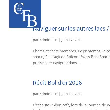
Naviguer sur les autres lacs 
par
Admin CFB
|
Juin 17, 2016
Chères et chers membres, Ce printemps, le co
sharing”. Il s’agit de Sailcom Swiss Boat Sha
puisse aller naviguer dans...
Récit Bol d’or 2016
par
Admin CFB
|
Juin 13, 2016
C’est autour d’un café, lors de la journée de n