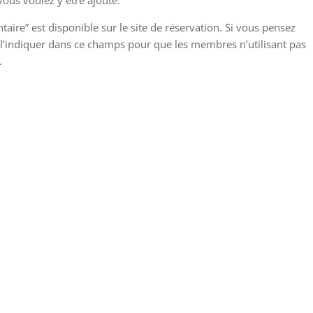
ous voulez y être ajouté.
re” est disponible sur le site de réservation. Si vous pensez
 l’indiquer dans ce champs pour que les membres n’utilisant pas
.