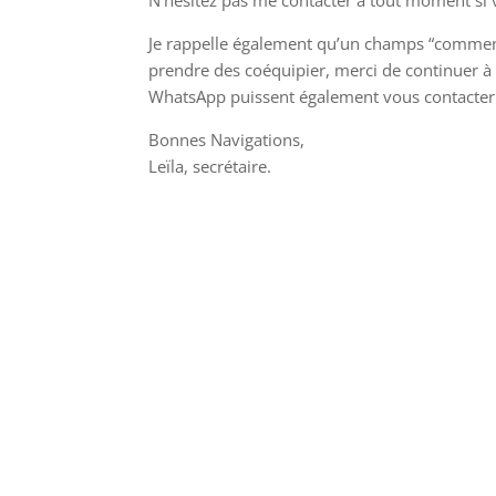
N’hésitez pas me contacter à tout moment si v
Je rappelle également qu’un champs “commentai
prendre des coéquipier, merci de continuer à
WhatsApp puissent également vous contacter
Bonnes Navigations,
Leïla, secrétaire.