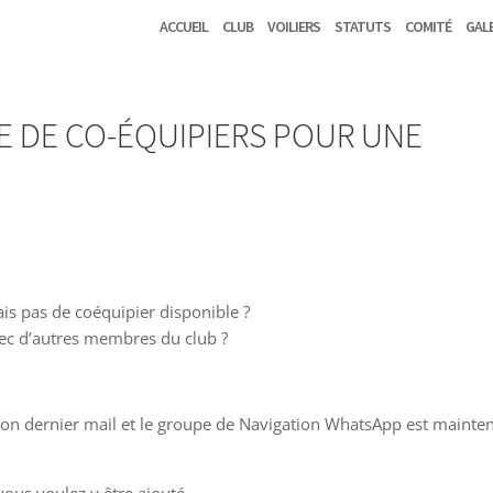
Accueil
Club
Voiliers
Statuts
Comité
Gal
 DE CO-ÉQUIPIERS POUR UNE
ais pas de coéquipier disponible ?
ec d’autres membres du club ?
n dernier mail et le groupe de Navigation WhatsApp est mainte