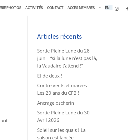
erie Photos
Activités
Contact
Accès membres
EN
Articles récents
Sortie Pleine Lune du 28
juin – “si la lune n’est pas là,
la Vaudaire t’attend !”
Et de deux !
Contre vents et marées –
Les 20 ans du CFB !
Ancrage oscherin
Sortie Pleine Lune du 30
Avril 2026
nant
Soleil sur les quais ! La
saison est lancée