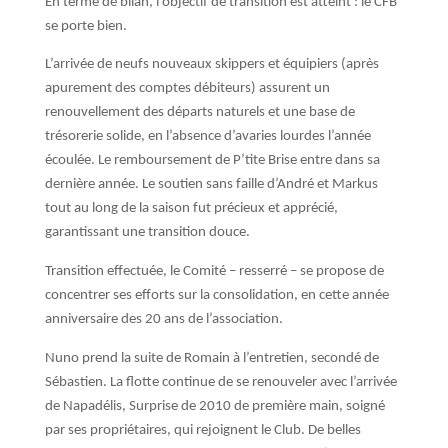
En terme de bilan, l’objectif de transition est atteint : le CFB
se porte bien.
L’arrivée de neufs nouveaux skippers et équipiers (après
apurement des comptes débiteurs) assurent un
renouvellement des départs naturels et une base de
trésorerie solide, en l’absence d’avaries lourdes l’année
écoulée. Le remboursement de P’tite Brise entre dans sa
dernière année. Le soutien sans faille d’André et Markus
tout au long de la saison fut précieux et apprécié,
garantissant une transition douce.
Transition effectuée, le Comité – resserré – se propose de
concentrer ses efforts sur la consolidation, en cette année
anniversaire des 20 ans de l’association.
Nuno prend la suite de Romain à l’entretien, secondé de
Sébastien. La flotte continue de se renouveler avec l’arrivée
de Napadélis, Surprise de 2010 de première main, soigné
par ses propriétaires, qui rejoignent le Club. De belles