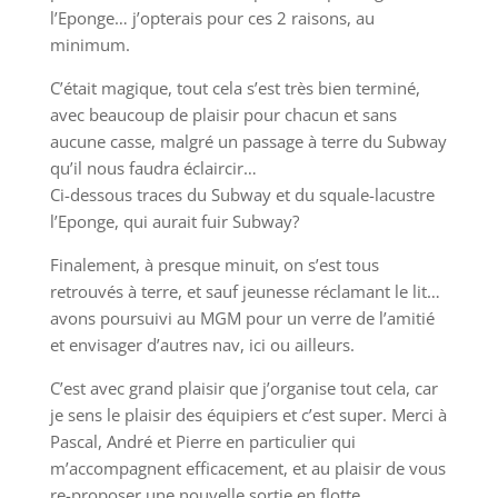
l’Eponge… j’opterais pour ces 2 raisons, au
minimum.
C’était magique, tout cela s’est très bien terminé,
avec beaucoup de plaisir pour chacun et sans
aucune casse, malgré un passage à terre du Subway
qu’il nous faudra éclaircir…
Ci-dessous traces du Subway et du squale-lacustre
l’Eponge, qui aurait fuir Subway?
Finalement, à presque minuit, on s’est tous
retrouvés à terre, et sauf jeunesse réclamant le lit…
avons poursuivi au MGM pour un verre de l’amitié
et envisager d’autres nav, ici ou ailleurs.
C’est avec grand plaisir que j’organise tout cela, car
je sens le plaisir des équipiers et c’est super. Merci à
Pascal, André et Pierre en particulier qui
m’accompagnent efficacement, et au plaisir de vous
re-proposer une nouvelle sortie en flotte.